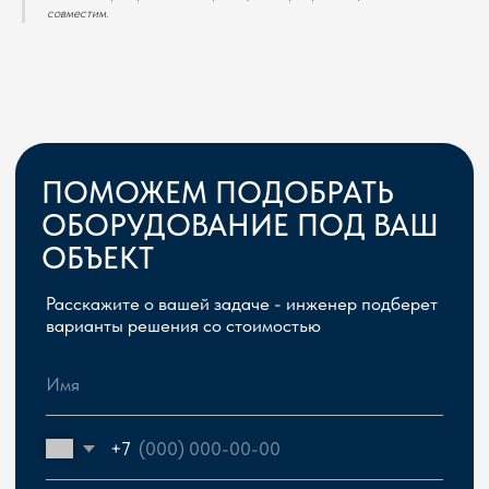
совместим.
Сергей Герасимчик, главный инженер