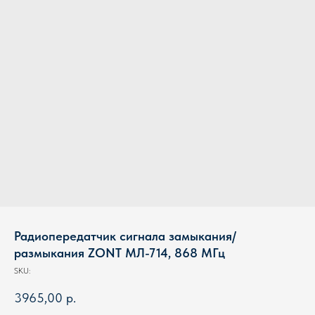
Радиопередатчик сигнала замыкания/
размыкания ZONT МЛ-714, 868 МГц
SKU:
3965,00
р.