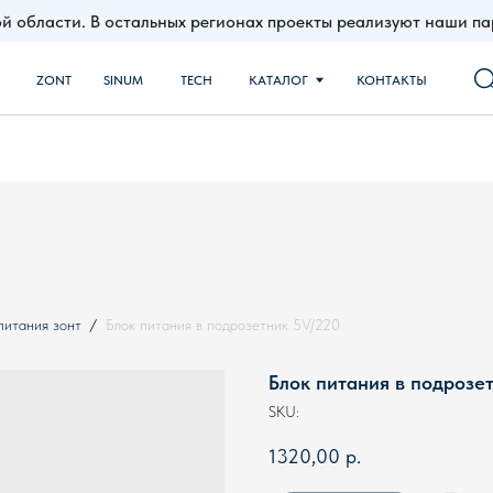
й области. В остальных регионах проекты реализуют наши 
NT
SINUM
TECH
КАТАЛОГ
КОНТАКТЫ
питания зонт
Блок питания в подрозетник 5V/220
Блок питания в подрозе
SKU:
1320,00
р.