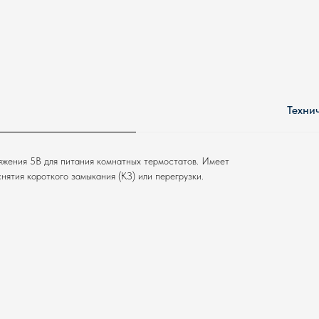
Техни
яжения 5В для питания комнатных термостатов. Имеет
ятия короткого замыкания (КЗ) или перегрузки.