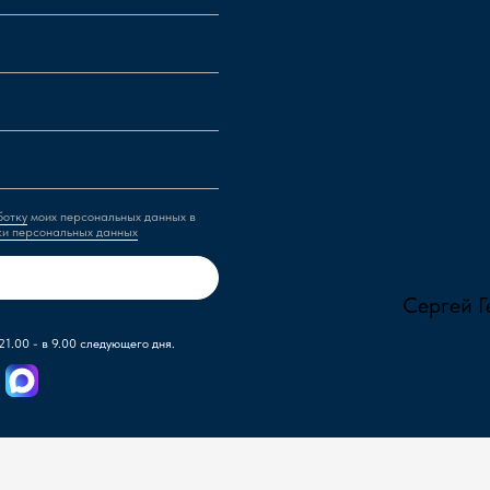
ботку
моих персональных данных в
ки персональных данных
Сергей Г
21.00 - в 9.00 следующего дня.