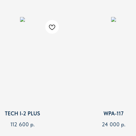
TECH I-2 PLUS
WPA-117
112 600
р.
24 000
р.