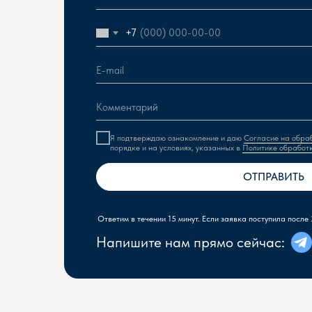
+7
Я подтверждаю ознакомление и даю
Согласие на обра
порядке и на условиях, указанных в
Политике обработ
ОТПРАВИТЬ
Ответим в течении 15 минут. Если заявка поступила после 
Напишите нам прямо сейчас: