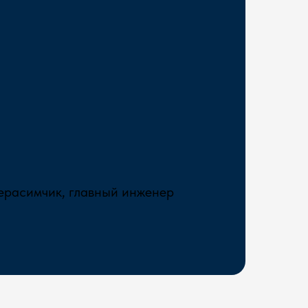
ерасимчик, главный инженер