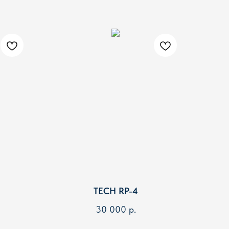
TECH RP-4
30 000
р.