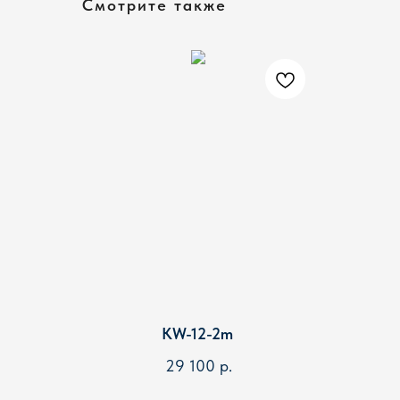
Смотрите также
KW-12-2m
29 100
р.