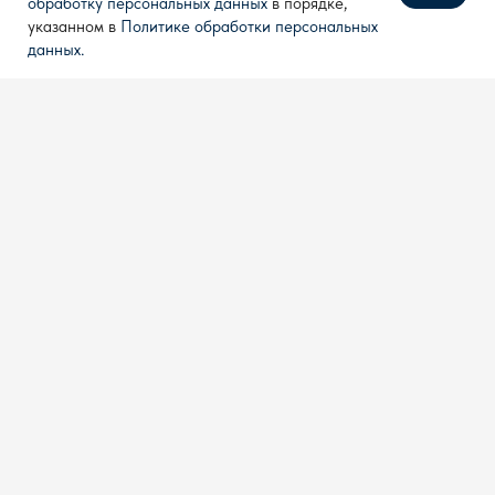
обработку персональных данных
в порядке,
указанном в
Политике обработки персональных
Согласие на обработку
персональных данных
данных.
Разработка сайта