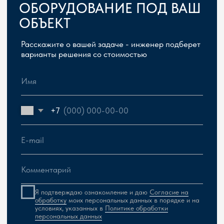
Сергей Герасимчик, главный инженер