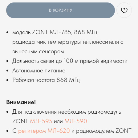
В КОРЗИНУ
модель ZONT МЛ-785, 868 МГц,
радиодатчик температуры теплоносителя с
выносным сенсором
Дальность связи до 100 м прямой видимости
Автономное питание
Рабочая частота 868 МГц
Внимание!
Для подключения необходим радиомодуль
ZONT
МЛ-595
или
МЛ-590
С
репитером МЛ-620
и радиомодулем ZONT