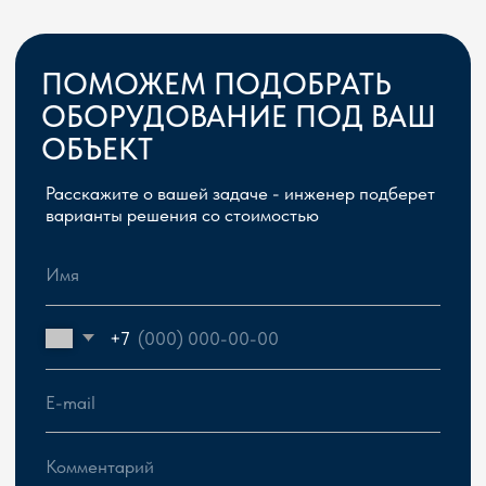
Сергей Герасимчик, главный инженер