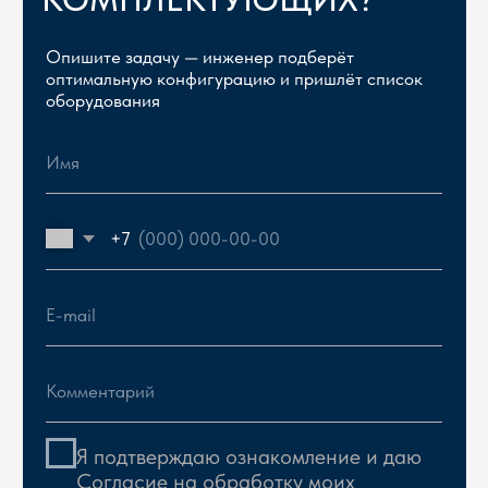
Я подтверждаю ознакомление и даю
Согласие на обработку
моих
персональных данных в порядке и на
условиях, указанных в
Политике
обработки персональных данных
ОТПРАВИТЬ
Ответим в течении 15 минут. Если заявка поступила
после 21.00 - в 9.00 следующего дня.
ПОМОЖЕМ ПОДОБРАТЬ