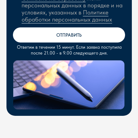
ОБОРУДОВАНИЕ ПОД ВАШ
ОБЪЕКТ
Расскажите о вашей задаче - инженер подберет
варианты решения со стоимостью
+7
Я подтверждаю ознакомление и даю
Согласие на
обработку
моих персональных данных в порядке и на
условиях, указанных в
Политике обработки
персональных данных
ОТПРАВИТЬ
Ответим в течении 15 минут. Если заявка поступила
после 21.00 - в 9.00 следующего дня.
Напишите нам прямо сейчас: