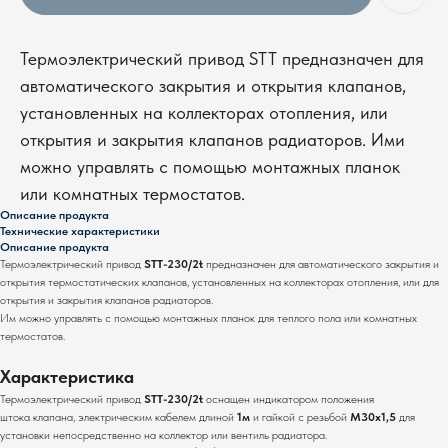
Термоэлектрический привод STT предназначен для
автоматического закрытия и открытия клапанов,
установленных на коллекторах отопления, или
открытия и закрытия клапанов радиаторов. Ими
можно управлять с помощью монтажных планок
или комнатных термостатов.
Описание продукта
Технические характеристики
Описание продукта
Термоэлектрический привод
STT-230/2t
предназначен для автоматического закрытия и
открытия термостатических клапанов, установленных на коллекторах отопления, или для
открытия и закрытия клапанов радиаторов.
Им можно управлять с помощью монтажных планок для теплого пола или комнатных
термостатов.
Характеристика
Термоэлектрический привод
STT-230/2t
оснащен индикатором положения
штока клапана, электрическим кабелем длиной
1м
и гайкой с резьбой
M30x1,5
для
установки непосредственно на коллектор или вентиль радиатора.