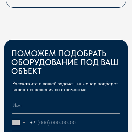
Сергей Герасимчик, главный инженер