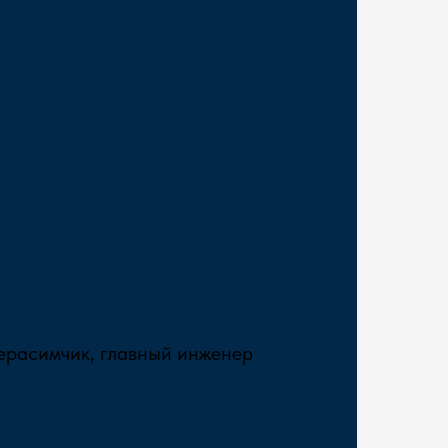
ерасимчик, главный инженер