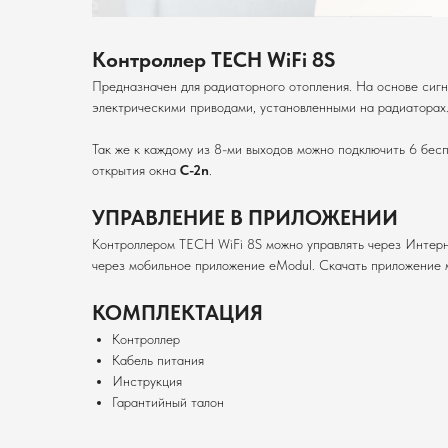
Контроллер TECH WiFi 8S
Предназначен для радиаторного отопления. На основе сиг
электрическими приводами, установленными на радиаторах
Так же к каждому из 8-ми выходов можно подключить 6 бес
открытия окна
C-2n
.
УПРАВЛЕНИЕ В ПРИЛОЖЕНИИ
Контроллером TECH WiFi 8S можно управлять через Интерн
через мобильное приложение eModul. Скачать приложение
КОМПЛЕКТАЦИЯ
Контроллер
Кабель питания
Инструкция
Гарантийный талон