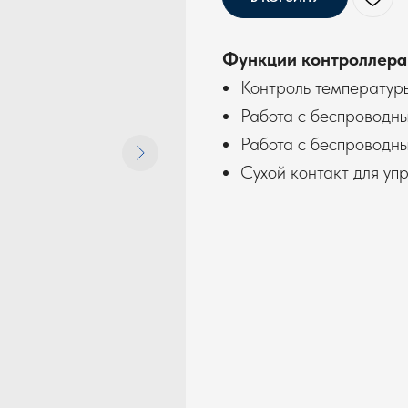
Функции контроллера
Контроль температуры
Работа с беспроводн
Работа с беспроводн
Сухой контакт для уп