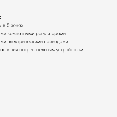
:
 в 8 зонах
ыми комнатными регуляторами
ыми электрическими приводами
равления нагревательным устройством