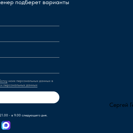
женер подберет варианты
ботку
моих персональных данных в
ки персональных данных
Сергей Г
21.00 - в 9.00 следующего дня.