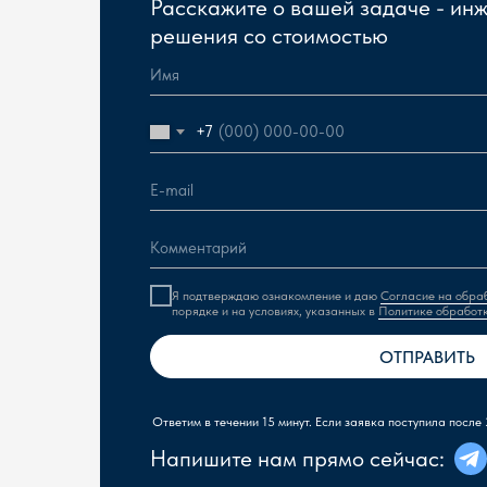
Расскажите о вашей задаче - ин
решения со стоимостью
+7
Я подтверждаю ознакомление и даю
Согласие на обра
порядке и на условиях, указанных в
Политике обработ
ОТПРАВИТЬ
Ответим в течении 15 минут. Если заявка поступила после 
Напишите нам прямо сейчас: