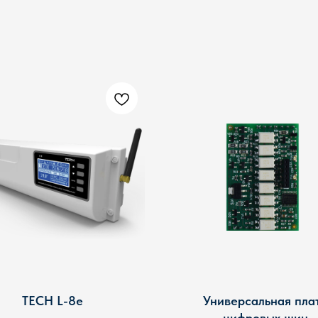
TECH L-8e
Универсальная пла
цифровых шин