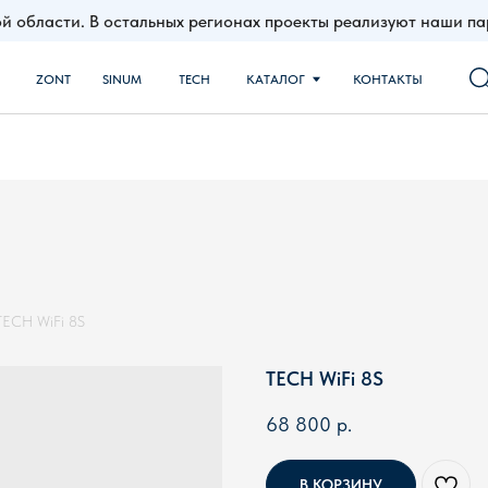
й области. В остальных регионах проекты реализуют наши 
NT
SINUM
TECH
КАТАЛОГ
КОНТАКТЫ
TECH WiFi 8S
TECH WiFi 8S
68 800
р.
В КОРЗИНУ