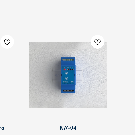
та
KW-04