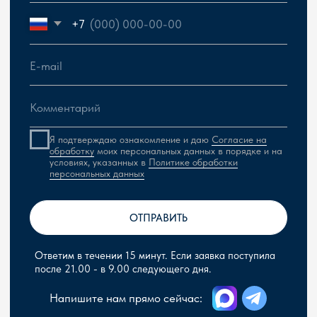
Сергей Герасимчик, главный инженер