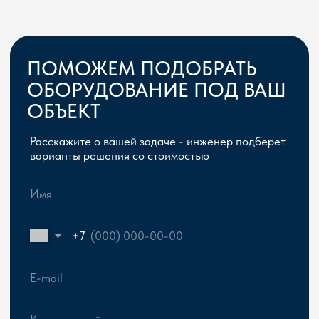
Сергей Герасимчик, главный инженер