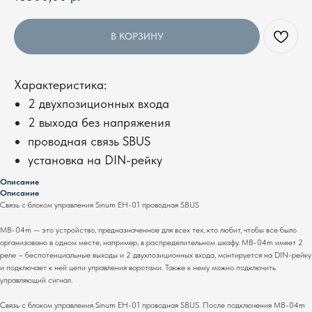
В КОРЗИНУ
Характеристика:
2 двухпозиционных входа
2 выхода без напряжения
проводная связь SBUS
установка на DIN-рейку
Описание
Описание
Связь с блоком управления Sinum EH-01 проводная SBUS
MB-04m — это устройство, предназначенное для всех тех, кто любит, чтобы все было
организовано в одном месте, например, в распределительном шкафу. MB-04m имеет 2
реле – беспотенциальные выходы и 2 двухпозиционных входа, монтируется на DIN-рейку
и подключает к ней цепи управления воротами. Также к нему можно подключить
управляющий сигнал.
Связь с блоком управления Sinum EH-01 проводная SBUS. После подключения MB-04m