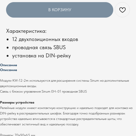
В КОРЗИНУ
Характеристика:
12 двухпозиционных входов
проводная связь SBUS
установка на DIN-рейку
Описание
Описание
Модули KW-12-2m используются для расширения системы Sinum на дополнительные
двухпозиционные входы.
Связь с блоком управления Sinum EH-01 проводная SBUS
Размеры устройства
Релейные модули имеют компактную конструкцию и идеально подходят для монтажа на
DIN-рейку в распределительных шкафах. Благодаря точно подобранным размерам
устройства идеально вписываются в стандартные распределительные щиты, что
обеспечивает эстетичный вид и идеальную посадку.
Размеры: 70x90x65 мм.