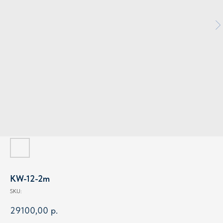
KW-12-2m
SKU:
29100,00
р.