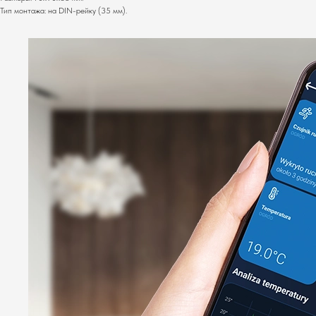
Тип монтажа: на DIN-рейку (35 мм).