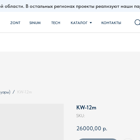
й области. В остальных регионах проекты реализуют наши 
NT
SINUM
TECH
КАТАЛОГ
КОНТАКТЫ
суары)
KW-12m
KW-12m
SKU:
26000,00
р.