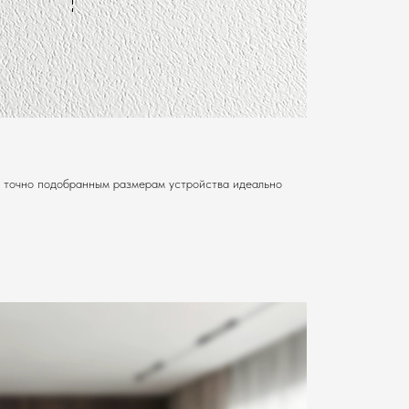
я точно подобранным размерам устройства идеально