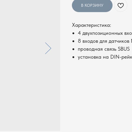
В КОРЗИНУ
Характеристика:
4 двухпозиционных вх
8 входов для датчиков
проводная связь SBUS
установка на DIN-рей