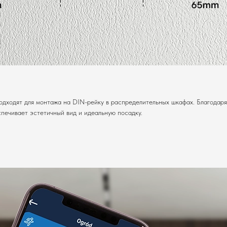
одходят для монтажа на DIN-рейку в распределительных шкафах. Благодар
печивает эстетичный вид и идеальную посадку.