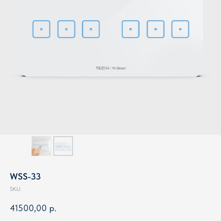
WSS-33
SKU:
41500,00
р.