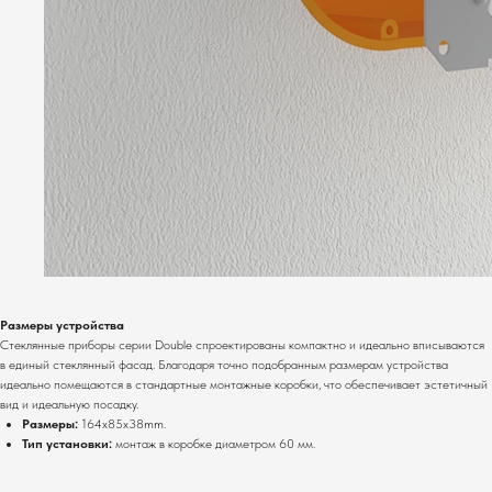
Размеры устройства
Стеклянные приборы серии Double спроектированы компактно и идеально вписываются
в единый стеклянный фасад. Благодаря точно подобранным размерам устройства
идеально помещаются в стандартные монтажные коробки, что обеспечивает эстетичный
вид и идеальную посадку.
Размеры:
164x85x38mm.
Тип установки:
монтаж в коробке диаметром 60 мм.