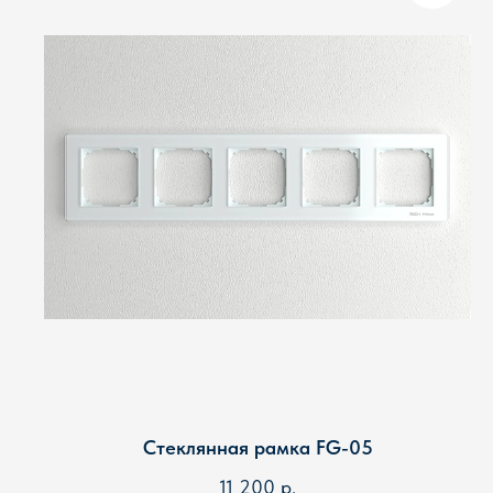
Стеклянная рамка FG-05
11 200
р.