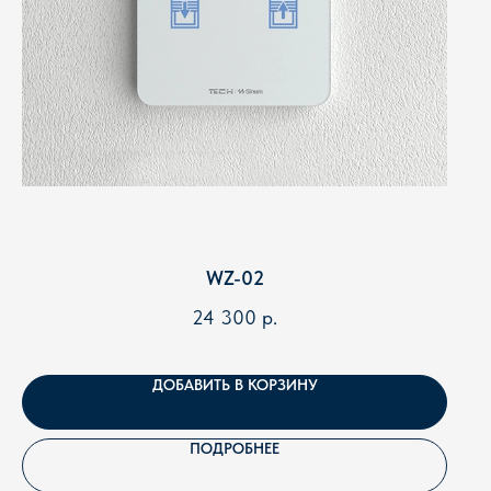
WZ-02
ПОМОЖЕМ ПОДОБРАТЬ
24 300
р.
ОБОРУДОВАНИЕ ПОД ВАШ
ОБЪЕКТ
ДОБАВИТЬ В КОРЗИНУ
Расскажите о вашей задаче - инженер подберет
варианты решения со стоимостью
ПОДРОБНЕЕ