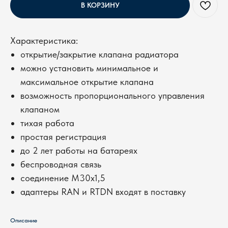
В КОРЗИНУ
Характеристика:
открытие/закрытие клапана радиатора
можно установить минимальное и
максимальное открытие клапана
возможность пропорционального управления
клапаном
тихая работа
простая регистрация
до 2 лет работы на батареях
беспроводная связь
соединение M30x1,5
адаптеры RAN и RTDN входят в поставку
Описание