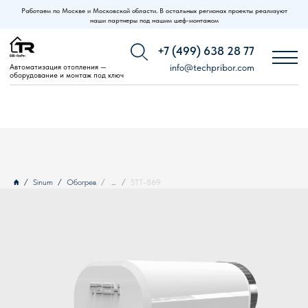
Работаем по Москве и Московской области. В остальных регионах проекты реализуют
наши партнеры под нашим шеф-монтажом
+7 (499) 638 28 77
Автоматизация отопления —
info@techpribor.com
оборудование и монтаж под ключ
Sinum
Обогрев
...
STT-869