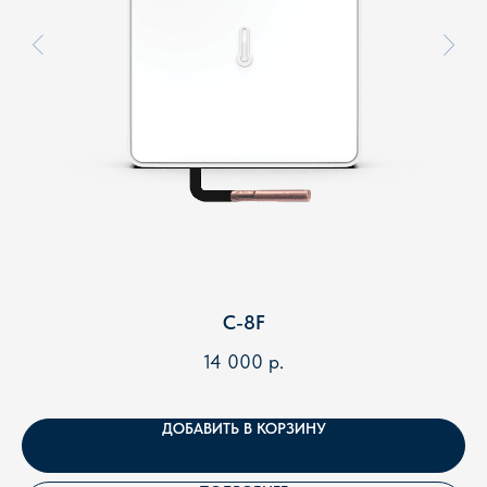
Я подтверждаю ознакомление и даю
Согласие на
обработку
моих персональных данных в порядке и на
условиях, указанных в
Политике обработки
персональных данных
ОТПРАВИТЬ
Ответим в течении 15 минут. Если заявка поступила
после 21.00 - в 9.00 следующего дня.
Напишите нам прямо сейчас:
C-8F
14 000
р.
ДОБАВИТЬ В КОРЗИНУ