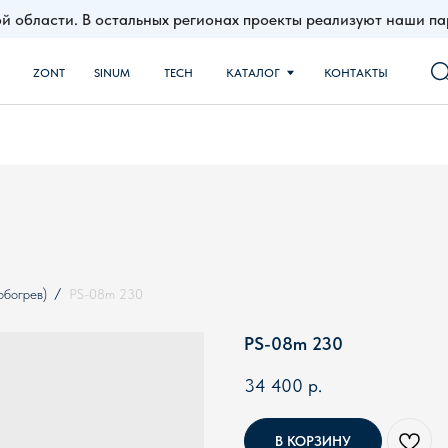
й области. В остальных регионах проекты реализуют наши 
NT
SINUM
TECH
КАТАЛОГ
КОНТАКТЫ
обогрев)
PS-08m 230
PS-08m 230
34 400
р.
В КОРЗИНУ