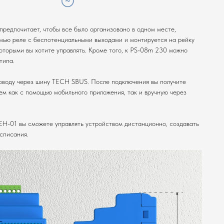
предпочитает, чтобы все было организовано в одном месте,
мью реле с беспотенциальными выходами и монтируется на рейку
оторыми вы хотите управлять. Кроме того, к PS-08m 230 можно
типа.
оводу через шину TECH SBUS. После подключения вы получите
м как с помощью мобильного приложения, так и вручную через
EH-01 вы сможете управлять устройством дистанционно, создавать
списания.