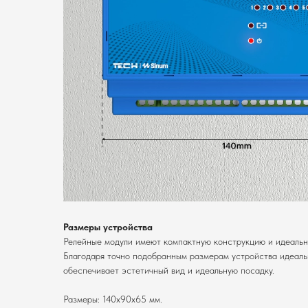
Размеры устройства
Релейные модули имеют компактную конструкцию и идеальн
Благодаря точно подобранным размерам устройства идеаль
обеспечивает эстетичный вид и идеальную посадку.
Размеры: 140x90x65 мм.