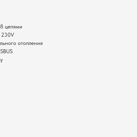
 8 цепями
 230V
льного отопления
 SBUS
ку