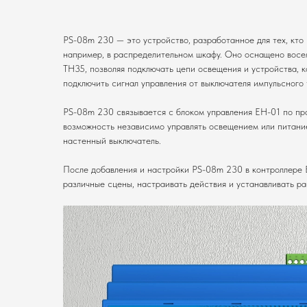
PS-08m 230 — это устройство, разработанное для тех, кто 
например, в распределительном шкафу. Оно оснащено восе
TH35, позволяя подключать цепи освещения и устройства, к
подключить сигнал управления от выключателя импульсного 
PS-08m 230 связывается с блоком управления EH-01 по пр
возможность независимо управлять освещением или питание
настенный выключатель.
После добавления и настройки PS-08m 230 в контроллере 
различные сцены, настраивать действия и устанавливать ра